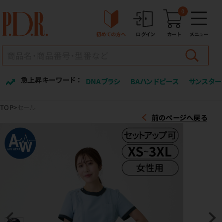
0
初めての方へ
ログイン
カート
メニュー
急上昇キーワード ：
DNAブラシ
BAハンドピース
サンスター
TOP
セール
前のページへ戻る