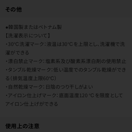
その他
●韓国製またはベトナム製
【洗濯表示について】
・30℃洗濯マーク：液温は30℃を上限とし、洗濯機で洗
濯ができる
・漂白禁止マーク：塩素系及び酸素系漂白剤の使用禁止
・タンブル乾燥マーク：低い温度でのタンブル乾燥ができ
る（排気温度上限60℃）
・自然乾燥マーク：日陰のつり干しがよい
・アイロン仕上げマーク：底面温度120 ℃を限度として
アイロン仕上げができる
使用上の注意