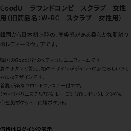
GoodU ラウンドコンビ スクラブ 女性
用（旧商品名：W-RC スクラブ 女性用）
韓国から日本初上陸の、高級感がある柔らかな肌触り
のレディースウェアです。
韓国のGoodU社のメディカルユニフォームです。
肩のボタンと首元、袖のデザインがポイントの女性らしいおし
ゃれなデザインです。
着脱が楽なフロントファスナー付です。
【素材】ポリエステル76%、レーヨン18%、ポリウレタン6%。
◇左胸ポケット／両腰ポケット。
価格はログイン後表示