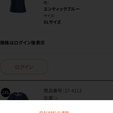
色：
エンティックブルー
サイズ：
XLサイズ
価格はログイン後表示
ログイン
商品番号：
27-4112
在庫：
○
色：
エンティックブルー
歯科材料の通販