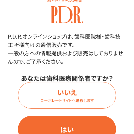
サイズ：
2XLサイズ
P.D.R.オンラインショップは、歯科医院様・歯科技
価格はログイン後表示
工所様向けの通信販売です。
一般の方への情報提供および販売はしておりませ
んので、ご了承ください。
ログイン
あなたは歯科医療関係者ですか？
いいえ
商品番号：
27-1427
コーポレートサイトへ遷移します
在庫：
○
色：
エンティックブルー
はい
サイズ：