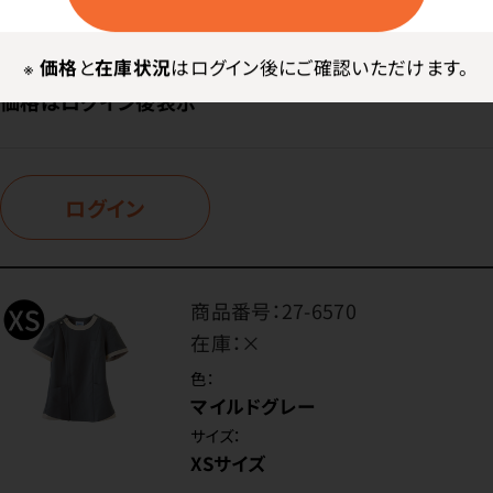
3XLサイズ
※
価格
と
在庫状況
はログイン後にご確認いただけます。
価格はログイン後表示
ログイン
商品番号：
27-6570
在庫：
×
色：
マイルドグレー
サイズ：
XSサイズ