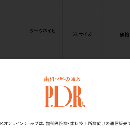
ダークネイビ
XLサイズ
価格
ー
ダークネイビ
歯科材料の通販
2XLサイズ
価格
ー
D.R.オンラインショップは、歯科医院様・歯科技工所様向けの通信販売
ダークネイビ
3XLサイズ
価格