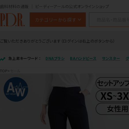
歯科材料の通販
ピーディーアールの公式オンラインショップ
カテゴリーから探す
ご覧いただきありがとうございます（ログインは右上のボタンから）
急上昇キーワード ：
DNAブラシ
BAハンドピース
サンスター
TOP
セール