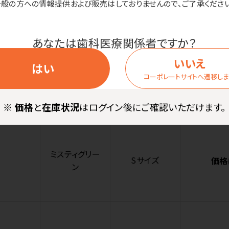
ー
一般の方への情報提供および販売はしておりませんので、ご了承ください
あなたは歯科医療関係者ですか？
いいえ
はい
ミスティグリー
コーポレートサイトへ遷移し
XSサイズ
価格
ン
※
価格
と
在庫状況
はログイン後にご確認いただけます。
ミスティグリー
Sサイズ
価格
ン