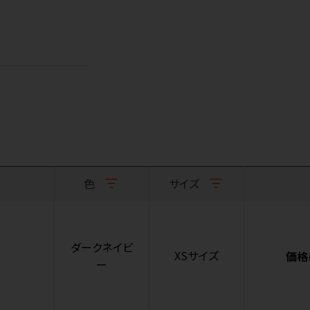
色
サイズ
ダークネイビ
XSサイズ
価格
ー