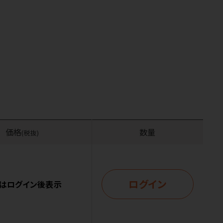
価格
数量
(税抜)
ログイン
はログイン後表示