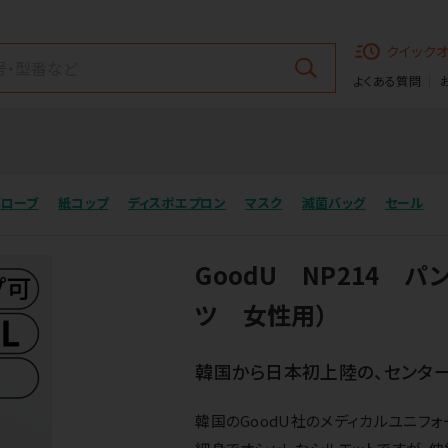
クイック
よくある質問
グローブ
紙コップ
ディスポエプロン
マスク
滅菌バッグ
セール
GoodU NP214 
ツ 女性用）
韓国から日本初上陸の、センター
韓国のGoodU社のメディカルユニフォ