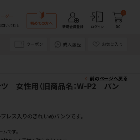
0
オーダー
初めての方へ
お問い合わせ
¥0
新規会員登録
ログイン
クーポン
お気に入り
購入履歴
前のページへ戻る
パンツ 女性用（旧商品名：W-P2 パン
プレス入りのきれいめパンツです。
ームです。