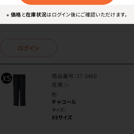
※
価格
と
在庫状況
はログイン後にご確認いただけます。
価格はログイン後表示
ログイン
商品番号：
27-3466
在庫：
○
色：
チャコール
サイズ：
XSサイズ