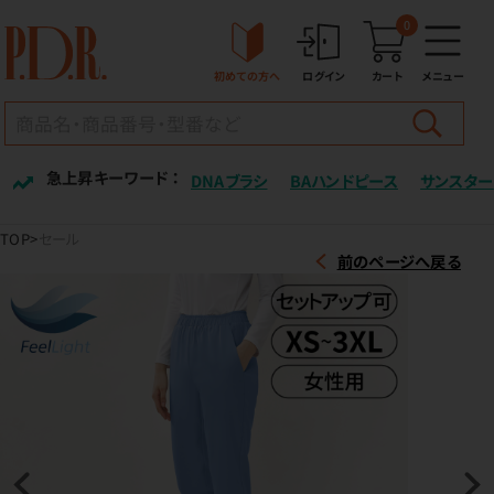
0
初めての方へ
ログイン
カート
メニュー
急上昇キーワード ：
DNAブラシ
BAハンドピース
サンスター
TOP
セール
前のページへ戻る