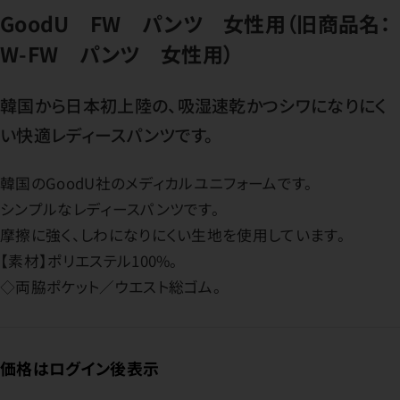
GoodU FW パンツ 女性用（旧商品名：
W-FW パンツ 女性用）
韓国から日本初上陸の、吸湿速乾かつシワになりにく
い快適レディースパンツです。
韓国のGoodU社のメディカルユニフォームです。
シンプルなレディースパンツです。
摩擦に強く、しわになりにくい生地を使用しています。
【素材】ポリエステル100%。
◇両脇ポケット／ウエスト総ゴム。
価格はログイン後表示