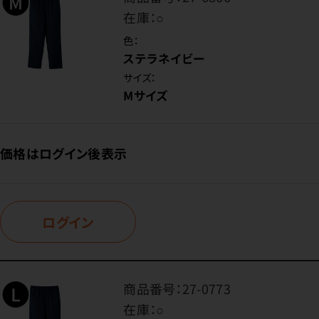
在庫：
○
色：
ステラネイビー
サイズ：
Mサイズ
価格はログイン後表示
ログイン
商品番号：
27-0773
在庫：
○