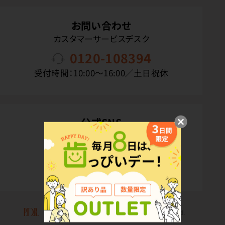
お問い合わせ
カスタマーサービスデスク
0120-108394
受付時間：10:00〜16:00／土日祝休
公式SNS
Copyright(C) P.D.R. Co.,Ltd. All Rights Reserved.