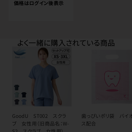
価格はログイン後表示
よく一緒に購入されている商品
GoodU ST002 スクラ
歯っぴいポリ袋 バイ
ブ 女性用（旧商品名：W-
ス配合
S2 スクラブ 女性用）