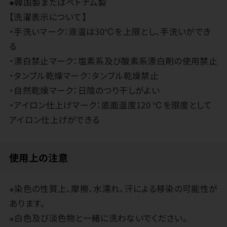
●韓国製またはベトナム製
【洗濯表示について】
・手洗いマーク：液温は30℃を上限とし、手洗いができ
る
・漂白禁止マーク：塩素系及び酸素系漂白剤の使用禁止
・タンブル乾燥マーク：タンブル乾燥禁止
・自然乾燥マーク：日陰のつり干しがよい
・アイロン仕上げマーク：底面温度120 ℃を限度として
アイロン仕上げができる
使用上の注意
※染色の性質上、摩擦、水濡れ、汗による移染の可能性が
あります。
※白色及び淡色物と一緒に洗わないでください。