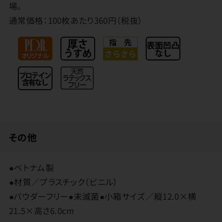
場。
通常価格：100枚あたり360円（税抜）
その他
●ベトナム製
●材質／プラスチック（ビニル）
●パウダーフリー●未滅菌●小箱サイズ／縦12.0×横
21.5×高さ6.0cm