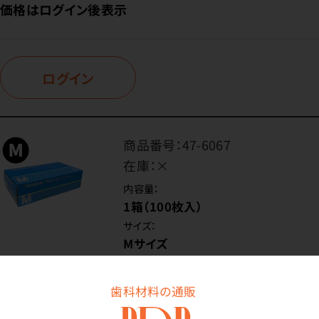
価格はログイン後表示
ログイン
商品番号：
47-6067
在庫：
×
内容量：
1箱（100枚入）
サイズ：
Mサイズ
歯科材料の通販
価格はログイン後表示