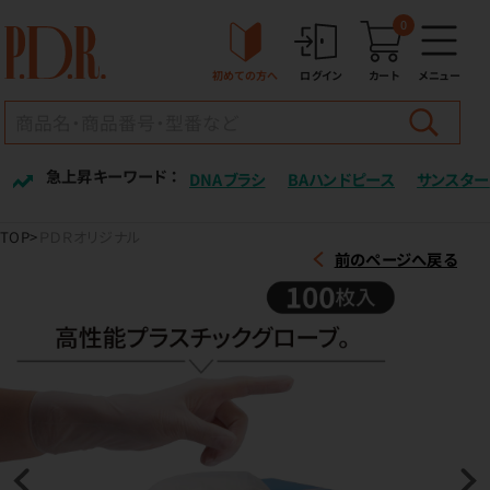
0
初めての方へ
ログイン
カート
メニュー
急上昇キーワード ：
DNAブラシ
BAハンドピース
サンスター
TOP
ＰＤＲオリジナル
前のページへ戻る