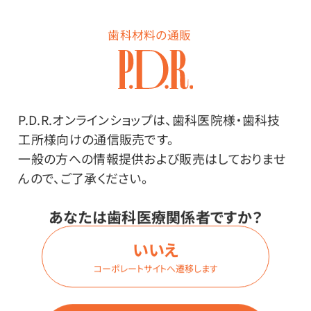
価格はログイン後表示
歯科材料の通販
ログイン
P.D.R.オンラインショップは、歯科医院様・歯科技
工所様向けの通信販売です。
一般の方への情報提供および販売はしておりませ
商品詳細
んので、ご了承ください。
あなたは歯科医療関係者ですか？
特長
いいえ
コーポレートサイトへ遷移します
「ニュープラストーン」（膨張率0.25％）の良さはそのまま
に、石こう粉末の粒度の調整によって、水の馴染みを向