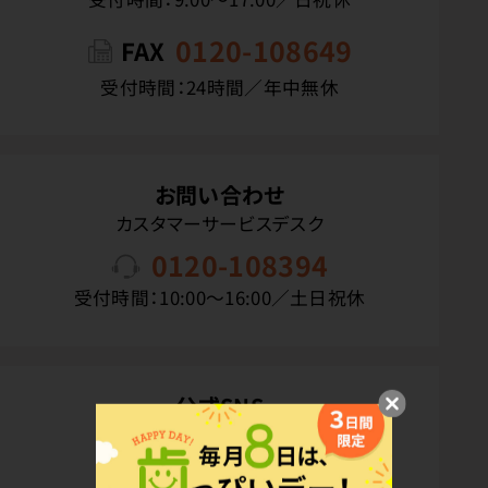
0120-108649
FAX
受付時間：24時間／年中無休
お問い合わせ
カスタマーサービスデスク
0120-108394
受付時間：10:00〜16:00／土日祝休
公式SNS