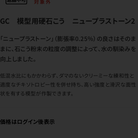
GC 模型用硬石こう ニュープラストーン2
「ニュープラストーン」（膨張率0.25％）の良さはそのま
まに、石こう粉末の粒度の調整によって、水の馴染みを
向上しました。
低混水比にもかかわらず、ダマのないクリーミーな練和性と
適度なチキソトロピー性を併せ持ち、高い強度と滑沢な面性
状を有する模型が作製できます。
価格はログイン後表示