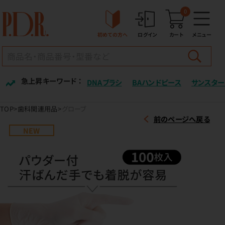
0
初めての方へ
ログイン
カート
メニュー
急上昇キーワード ：
DNAブラシ
BAハンドピース
サンスター
TOP
歯科関連用品
グローブ
前のページへ戻る
NEW