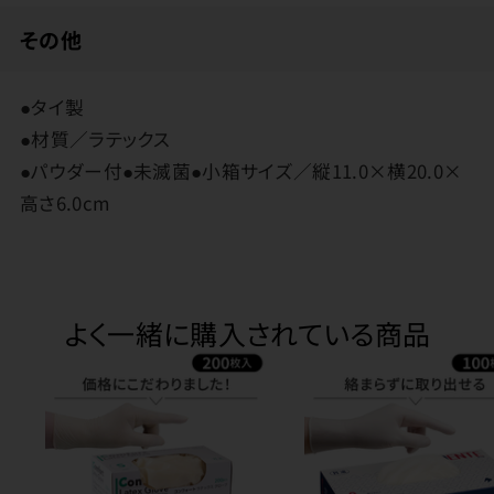
その他
●タイ製
●材質／ラテックス
●パウダー付●未滅菌●小箱サイズ／縦11.0×横20.0×
高さ6.0cm
よく一緒に購入されている商品