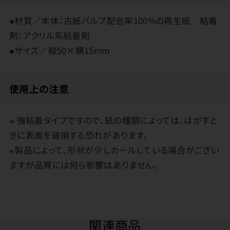
●材質／本体：古紙パルプ配合率100%の再生紙 粘着
剤：アクリル系粘着剤
●サイズ／縦50×横15mm
使用上の注意
※ 強粘着タイプですので、紙の種類によっては、はがすと
きに表面を破損する恐れがあります。
※製品によって、形状が少しカールしている場合がござい
ますが品質には何ら影響はありません。
関連商品