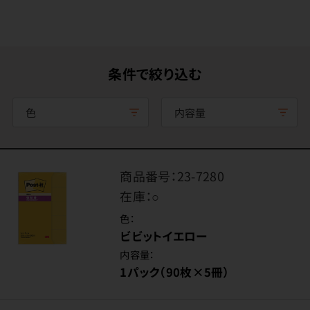
条件で絞り込む
色
内容量
商品番号：
23-7280
在庫：
○
色：
ビビットイエロー
内容量：
1パック（90枚×5冊）