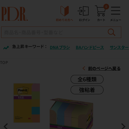
0
初めての方へ
ログイン
カート
メニュー
急上昇キーワード ：
DNAブラシ
BAハンドピース
サンスター
TOP
前のページへ戻る