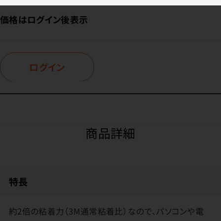
価格はログイン後表示
ログイン
商品詳細
特長
約2倍の粘着力（3M通常粘着比）なので、パソコンや電