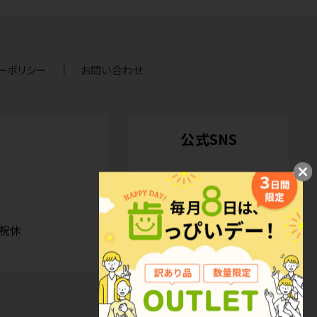
ーポリシー
お問い合わせ
公式SNS
日祝休