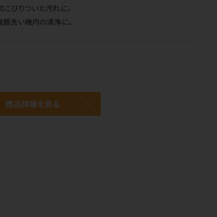
のこびりついた汚れに。
食器洗い機内の清浄に。
商品詳細を見る