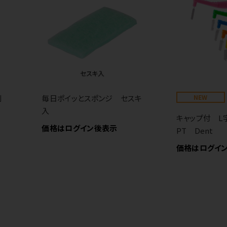
剤
毎日ポイッとスポンジ セスキ
NEW
入
キャップ付 
価格はログイン後表示
PT Dent
価格はログイ