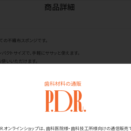
商品詳細
ての不織布スポンジです。
ンパクトサイズで、手軽にササッと使えます。
お使いいただけます。
に。
ベキューのこびりついた汚れに。
歯科材料の通販
の洗浄や食器洗い機内の清浄に。
D.R.オンラインショップは、歯科医院様・歯科技工所様向けの通信販売