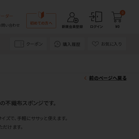
0
オーダー
初めての方へ
お問い合わせ
¥0
新規会員登録
ログイン
クーポン
お気に入り
購入履歴
前のページへ戻る
の不織布スポンジです。
サイズで、手軽にササッと使えます。
ただけます。