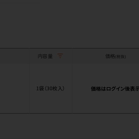
内容量
価格
(税抜)
1袋（30枚入）
価格はログイン後表