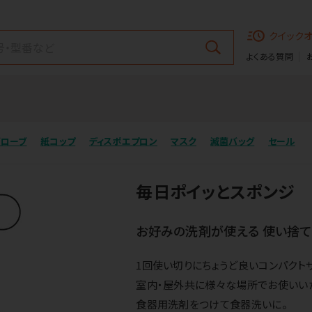
クイック
よくある質問
グローブ
紙コップ
ディスポエプロン
マスク
滅菌バッグ
セール
毎日ポイッとスポンジ
お好みの洗剤が使える 使い捨て
1回使い切りにちょうど良いコンパクト
室内・屋外共に様々な場所でお使いい
食器用洗剤をつけて食器洗いに。