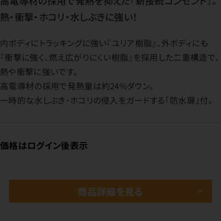
高電導材の採用で発熱を抑えた｢新接続コンセント｣。
熱・衝撃・ホコリ・水しぶきに強い！
内ボディにトラッキングに強い『ユリア樹脂』、外ボディにも
『衝撃に強く、燃え広がりにくい樹脂』を採用した二重構造で、
熱や衝撃に強いです。
高電導材の採用で発熱量は約24%ダウン。
一時的な水しぶき･ホコリの侵入をガードする｢防水扉｣付。
価格はログイン後表示
商品詳細を見る