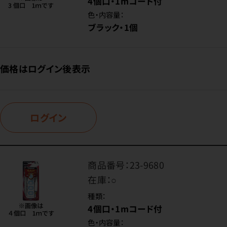
4個口・1mコード付
色・内容量：
ブラック・1個
価格はログイン後表示
ログイン
商品番号：
23-9680
在庫：
○
種類：
4個口・1mコード付
色・内容量：