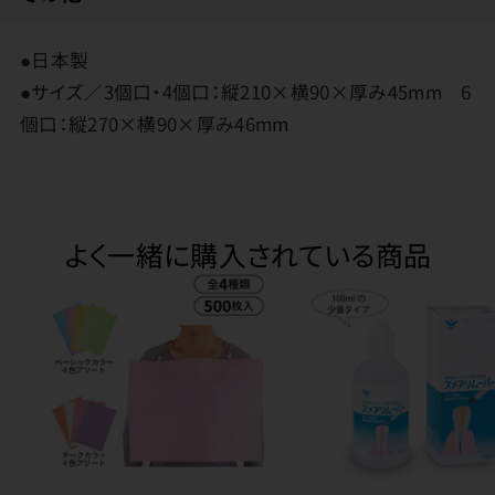
●日本製
●サイズ／3個口・4個口：縦210×横90×厚み45mm 6
個口：縦270×横90×厚み46mm
よく一緒に購入されている商品