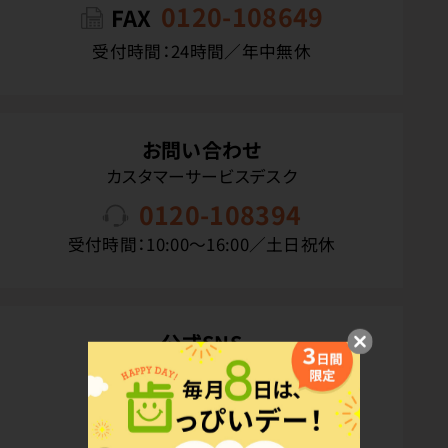
0120-108649
FAX
受付時間：24時間／年中無休
お問い合わせ
カスタマーサービスデスク
0120-108394
受付時間：10:00〜16:00／土日祝休
公式SNS