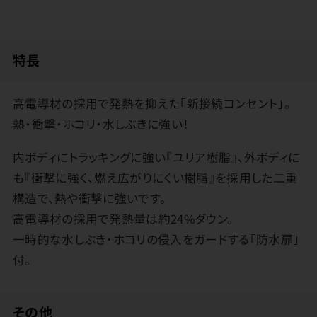
特長
高電導材の採用で発熱を抑えた｢新接続コンセント｣。
熱・衝撃・ホコリ・水しぶきに強い！
内ボディにトラッキングに強い『ユリア樹脂』、外ボディに
も『衝撃に強く、燃え広がりにくい樹脂』を採用した二重
構造で、熱や衝撃に強いです。
高電導材の採用で発熱量は約24%ダウン。
一時的な水しぶき･ホコリの侵入をガードする｢防水扉｣
付。
その他