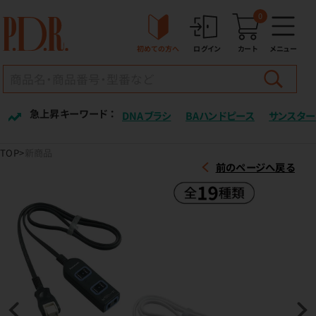
0
初めての方へ
ログイン
カート
メニュー
急上昇キーワード ：
DNAブラシ
BAハンドピース
サンスター
TOP
新商品
前のページへ戻る