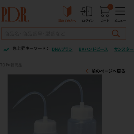
0
初めての方へ
ログイン
カート
メニュー
急上昇キーワード ：
DNAブラシ
BAハンドピース
サンスター
TOP
新商品
前のページへ戻る