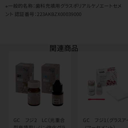
※一般的名称：歯科充填用グラスポリアルケノエートセメ
ント 認証番号：223AKBZX00039000
関連商品
GC フジ2 LC（光重合
GC フジ1（グラスア
型充填用レジン強化グラ
ノマーセメント）