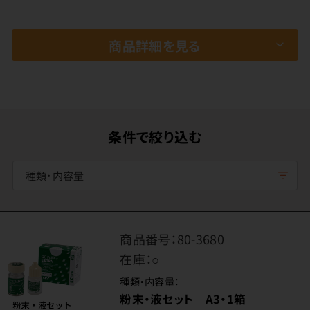
商品詳細を見る
条件で絞り込む
種類・内容量
商品番号：
80-3680
在庫：
○
種類・内容量：
粉末・液セット A3・1箱