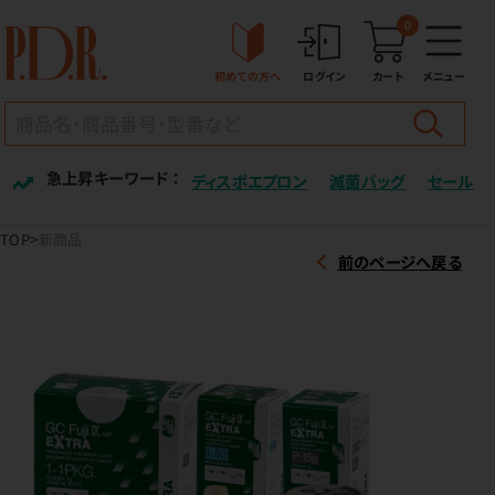
0
初めての方へ
ログイン
カート
メニュー
急上昇キーワード ：
ディスポエプロン
滅菌バッグ
セール
TOP
新商品
前のページへ戻る