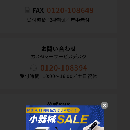
0120-108649
FAX
受付時間：24時間／年中無休
お問い合わせ
カスタマーサービスデスク
0120-108394
受付時間：10:00〜16:00／土日祝休
公式SNS