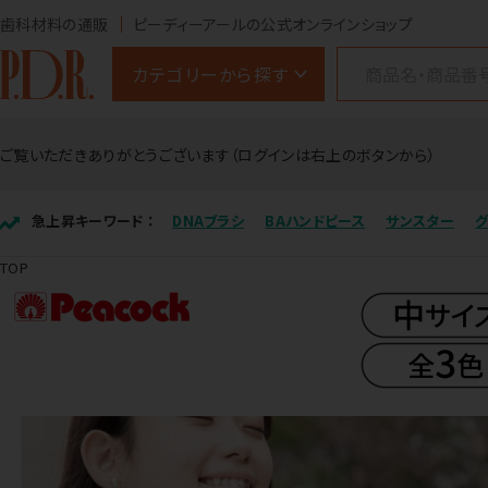
歯科材料の通販
ピーディーアールの公式オンラインショップ
カテゴリーから探す
ご覧いただきありがとうございます（ログインは右上のボタンから）
急上昇キーワード ：
DNAブラシ
BAハンドピース
サンスター
TOP