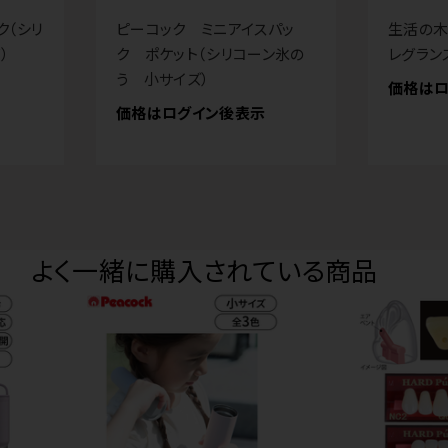
ク（シリ
ピーコック ミニアイスパッ
生活の木
）
ク ポケット（シリコーン氷の
レグラン
う 小サイズ）
価格はロ
価格はログイン後表示
よく一緒に購入されている商品