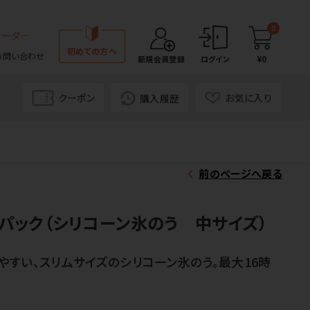
0
オーダー
初めての方へ
お問い合わせ
¥0
新規会員登録
ログイン
クーポン
お気に入り
購入履歴
前のページへ戻る
パック（シリコーン氷のう 中サイズ）
すい、スリムサイズのシリコーン氷のう。最大16時