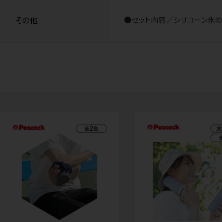
その他
●セット内容／シリコーン氷の