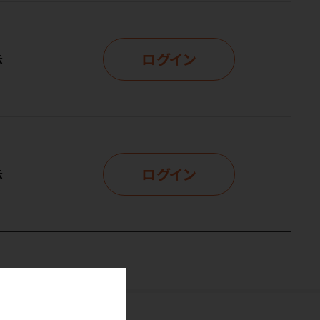
ログイン
示
ログイン
示