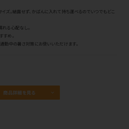
サイズ。結露せず、かばんに入れて持ち運べるのでいつでもどこ
濡れる心配なし。
すすめ。
・通勤中の暑さ対策にお使いいただけます。
商品詳細を見る