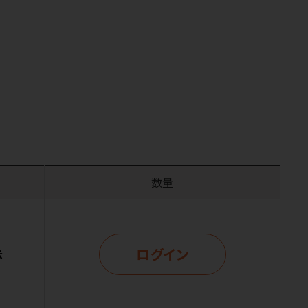
数量
ログイン
示