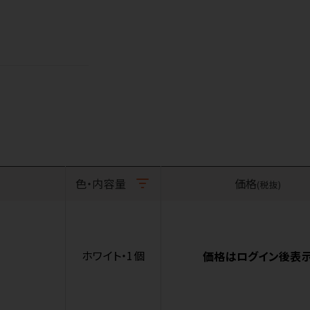
色・内容量
価格
(税抜)
ホワイト・1個
価格はログイン後表