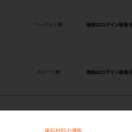
ベージュ・1個
価格はログイン後表
ブルー・1個
価格はログイン後表
商品詳細
歯科材料の通販