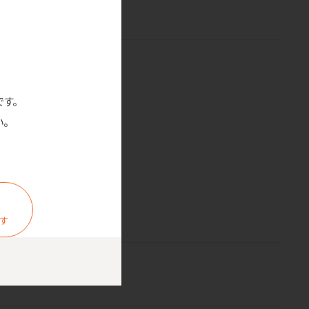
ます。
です。
こでもクールダウン。
。
ます