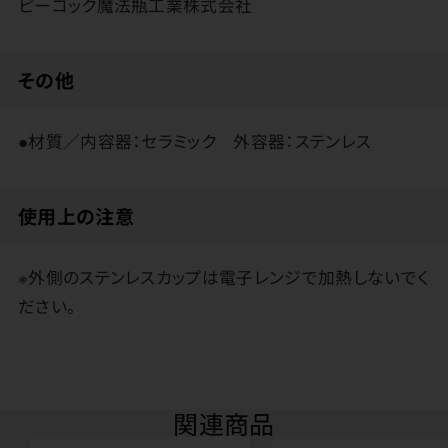
ピーコック魔法瓶工業株式会社
その他
●材質／内容器：セラミック 外容器：ステンレス
使用上の注意
※外側のステンレスカップは電子レンジで加熱しないでく
ださい。
関連商品