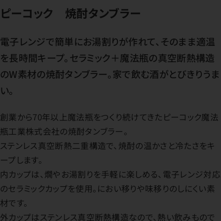
ピーコック 焼酎タンブラー
電子レンジで簡単にお湯割りが作れて、そのまま適温
を長時間キープ。セラミック＋魔法瓶の真空断熱構造
のW素材の焼酎タンブラー。家で飲む酒がとびきりうま
い。
創業から70年以上魔法瓶をつくり続けてきたピーコック魔法
瓶工業株式会社の焼酎タンブラー。
ステンレス真空断熱二重構造で、焼酎の温かさと冷たさをキ
ープします。
内カップは、燗やお湯割りを手軽に楽しめる、電子レンジ対応
のセラミックカップを使用。におい移りや味移りのしにくい素
材です。
外カップはステンレス真空断熱構造なので、熱い飲みもので