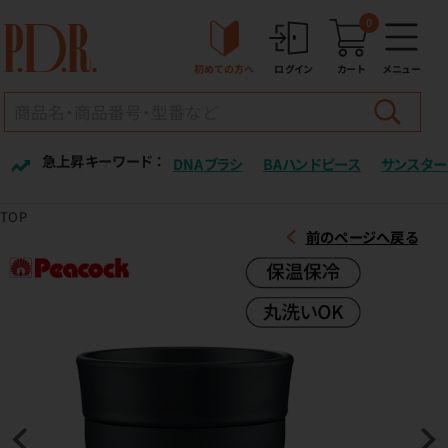
0
初めての方へ
ログイン
カート
メニュー
急上昇キーワード ：
DNAブラシ
BAハンドピース
サンスター
TOP
前のページへ戻る