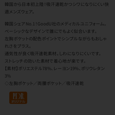
韓国から日本初上陸！吸汗速乾かつシワになりにくい快
適メンズウェア。
韓国シェアNo.1！GoodU社のメディカルユニフォーム。
ベーシックなデザインで誰にでもよく似合います。
左胸ポケットの配色ポイントでシンプルながらもおしゃ
れさをプラス。
通気性が良く吸汗速乾素材。しわになりにくいです。
ストレッチの効いた素材で着心地が楽です。
【素材】ポリエステル78%、レーヨン19%、ポリウレタン
3%
◇左胸ポケット／両腰ポケット／吸汗速乾