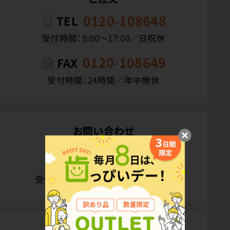
0120-108648
TEL
受付時間：9:00〜17:00／日祝休
0120-108649
FAX
受付時間：24時間／年中無休
お問い合わせ
カスタマーサービスデスク
0120-108394
受付時間：10:00〜16:00／土日祝休