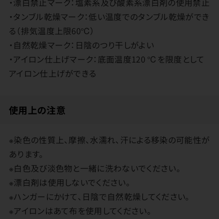
・漂白禁止マーク：塩素系及び酸素系漂白剤の使用禁止
・タンブル乾燥マーク：低い温度でのタンブル乾燥ができ
る（排気温度上限60℃）
・自然乾燥マーク：日陰のつり干しがよい
・アイロン仕上げマーク：底面温度120 ℃を限度として
アイロン仕上げができる
使用上の注意
※染色の性質上、摩擦、水濡れ、汗による移染の可能性が
あります。
※白色及び淡色物と一緒に洗わないでください。
※漂白剤は使用しないでください。
※ハンガーにかけて、日陰で自然乾燥してください。
※アイロンはあて布を使用してください。