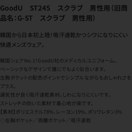
GoodU ST245 スクラブ 男性用（旧商
品名：G-ST スクラブ 男性用）
韓国から日本初上陸！吸汗速乾かつシワになりにくい
快適メンズウェア。
韓国シェアNo.1！GoodU社のメディカルユニフォーム。
ベーシックなデザインで誰にでもよく似合います。
左胸ポケットの配色ポイントでシンプルながらもおしゃれさを
プラス。
通気性が良く吸汗速乾素材。しわになりにくいです。
ストレッチの効いた素材で着心地が楽です。
【素材】ポリエステル78%、レーヨン19%、ポリウレタン3%
◇左胸ポケット／両腰ポケット／吸汗速乾