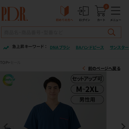
0
初めての方へ
ログイン
カート
メニュー
急上昇キーワード ：
DNAブラシ
BAハンドピース
サンスター
TOP
セール
前のページへ戻る