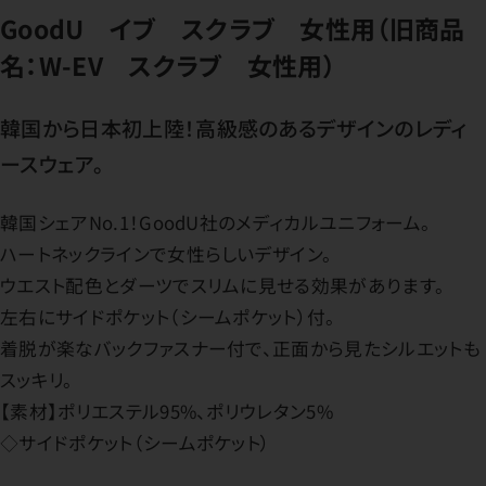
GoodU イブ スクラブ 女性用（旧商品
名：W-EV スクラブ 女性用）
韓国から日本初上陸！高級感のあるデザインのレディ
ースウェア。
韓国シェアNo.1！GoodU社のメディカルユニフォーム。
ハートネックラインで女性らしいデザイン。
ウエスト配色とダーツでスリムに見せる効果があります。
左右にサイドポケット（シームポケット）付。
着脱が楽なバックファスナー付で、正面から見たシルエットも
スッキリ。
【素材】ポリエステル95%、ポリウレタン5%
◇サイドポケット（シームポケット）