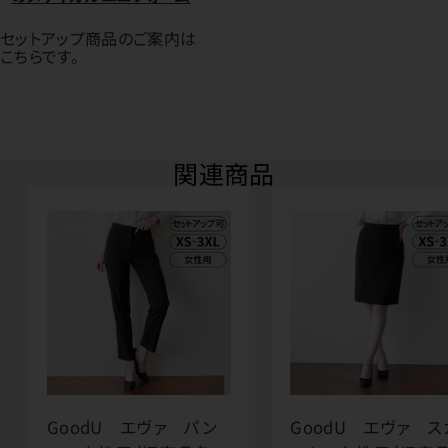
セットアップ商品のご案内は
こちらです。
関連商品
GoodU エヴァ パン
GoodU エヴァ ス