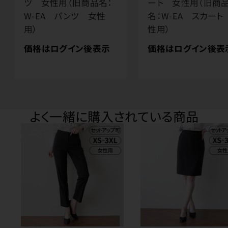
ツ 女性用（旧商品名：
ート 女性用（旧商
W-EA パンツ 女性
名：W-EA スカート
用）
性用）
価格はログイン後表示
価格はログイン後表
よく一緒に購入されている商品