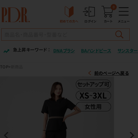
0
初めての方へ
ログイン
カート
メニュー
急上昇キーワード ：
DNAブラシ
BAハンドピース
サンスター
TOP
新商品
前のページへ戻る