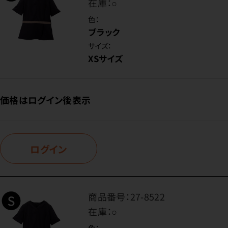
在庫：
○
色：
ブラック
サイズ：
XSサイズ
価格はログイン後表示
ログイン
商品番号：
27-8522
在庫：
○
色：