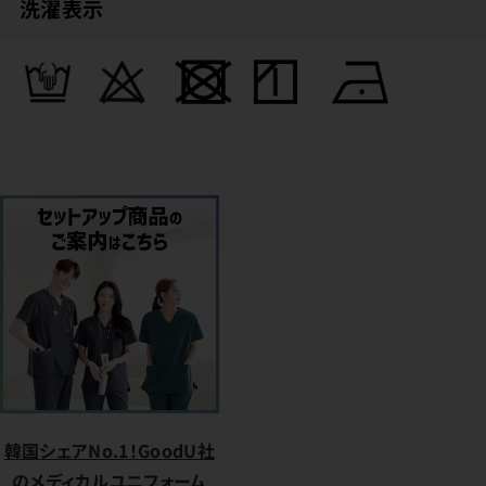
洗濯表示
韓国シェアNo.1！GoodU社
のメディカルユニフォーム