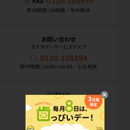
0120-108649
FAX
受付時間：24時間／年中無休
お問い合わせ
カスタマーサービスデスク
0120-108394
受付時間：10:00〜16:00／土日祝休
公式SNS