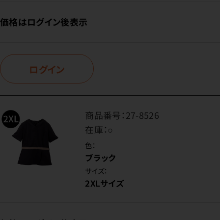
価格はログイン後表示
ログイン
商品番号：
27-8526
在庫：
○
色：
ブラック
サイズ：
2XLサイズ