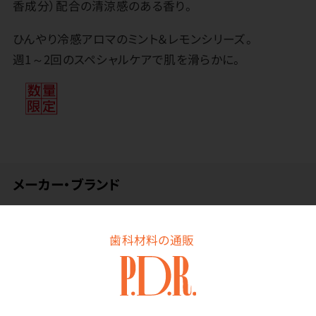
香成分）配合の清涼感のある香り。
ひんやり冷感アロマのミント＆レモンシリーズ。
週1～2回のスペシャルケアで肌を滑らかに。
メーカー・ブランド
生活の木
歯科材料の通販
その他