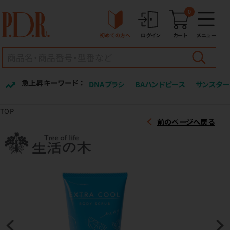
0
初めての方へ
ログイン
カート
メニュー
急上昇キーワード ：
DNAブラシ
BAハンドピース
サンスター
TOP
前のページへ戻る