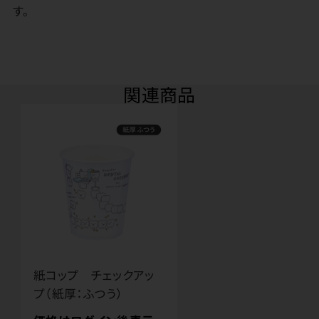
す。
関連商品
紙コップ チェックアッ
プ（紙厚：ふつう）