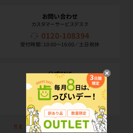
お問い合わせ
カスタマーサービスデスク
0120-108394
受付時間：10:00〜16:00／土日祝休
公式SNS
Copyright(C) P.D.R. Co.,Ltd. All Rights Reserved.