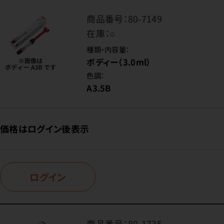
商品番号：
80-7149
在庫：
○
種類・内容量：
ボディー（3.0ml）
色調：
A3.5B
価格はログイン後表示
ログイン
商品番号：
80-1735