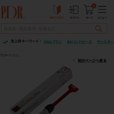
0
初めての方へ
ログイン
カート
メニュー
急上昇キーワード ：
DNAブラシ
BAハンドピース
サンスター
TOP
新商品
前のページへ戻る