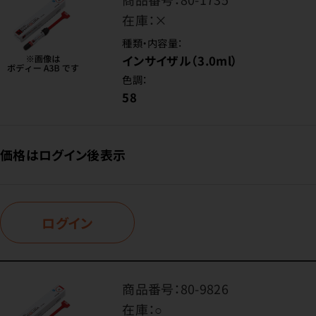
在庫：
×
種類・内容量：
インサイザル（3.0ml）
色調：
58
価格はログイン後表示
ログイン
商品番号：
80-9826
在庫：
○