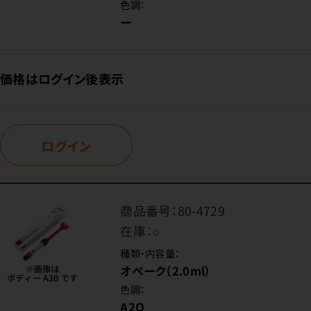
色調：
ー
価格はログイン後表示
ログイン
商品番号：
80-4729
在庫：
○
種類・内容量：
オペーク（2.0ml）
色調：
A2O