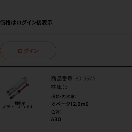
価格はログイン後表示
ログイン
商品番号：
80-5675
在庫：
○
種類・内容量：
オペーク（2.0ml）
色調：
A3O