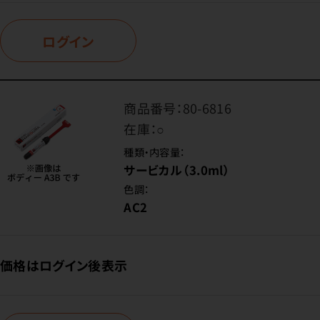
ログイン
商品番号：
80-6816
在庫：
○
種類・内容量：
サービカル（3.0ml）
色調：
AC2
価格はログイン後表示