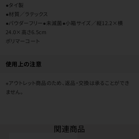
●タイ製
●材質／ラテックス
●パウダーフリー●未滅菌●小箱サイズ／縦12.2×横
24.0×高さ6.5cm
ポリマーコート
使用上の注意
※アウトレット商品のため、返品・交換は承ることができ
ません。
関連商品