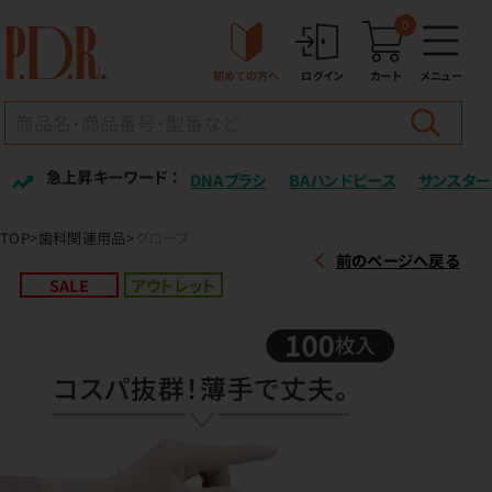
0
初めての方へ
ログイン
カート
メニュー
急上昇キーワード ：
DNAブラシ
BAハンドピース
サンスター
TOP
歯科関連用品
グローブ
前のページへ戻る
SALE
アウトレット