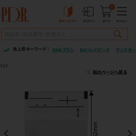
0
初めての方へ
ログイン
カート
メニュー
急上昇キーワード ：
DNAブラシ
BAハンドピース
サンスター
TOP
前のページへ戻る