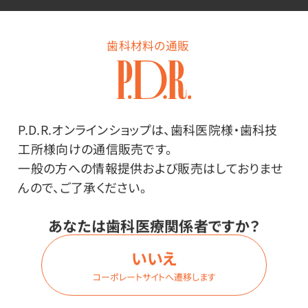
歯科材料の通販
ログイン
P.D.R.オンラインショップは、歯科医院様・歯科技
商品詳細
工所様向けの通信販売です。
一般の方への情報提供および販売はしておりませ
んので、ご了承ください。
特長
あなたは歯科医療関係者ですか？
いいえ
1枚ずつカットされた裏面テープ付きのフィルムマウント。
コーポレートサイトへ遷移します
フィルムは縦横どちらでも収納可能です。