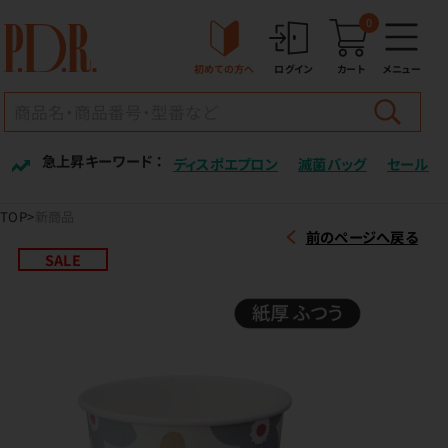
0
初めての方へ
ログイン
カート
メニュー
急上昇キーワード ：
ディスポエプロン
滅菌バッグ
セール
TOP
新商品
前のページへ戻る
SALE