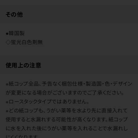
その他
●韓国製
◇蛍光白色剤無
使用上の注意
※紙コップ全品、予告なく梱包仕様・製造国・色・デザイン
が変更になる場合がございますのでご了承ください。
※ロースタックタイプではありません。
※どの紙コップも、うがい薬等を水より先に直接入れて
使用すると水漏れする可能性が高くなります。紙コップ
に水を入れた後にうがい薬等を入れることで水漏れし
にくくなります。