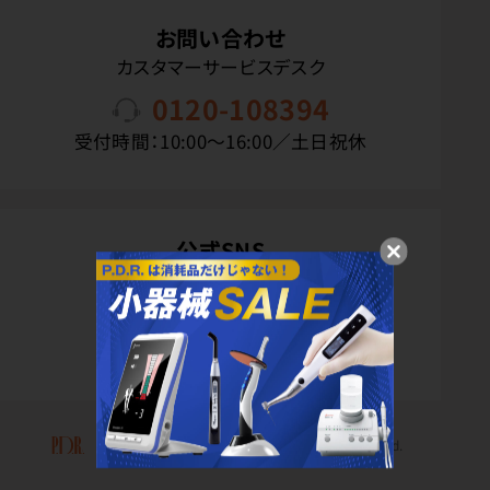
お問い合わせ
カスタマーサービスデスク
0120-108394
受付時間：10:00〜16:00／土日祝休
公式SNS
Copyright(C) P.D.R. Co.,Ltd. All Rights Reserved.