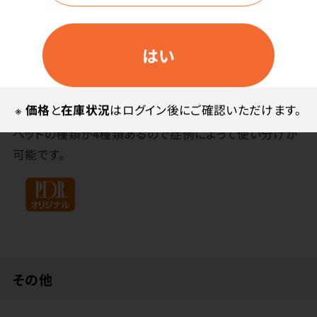
特長
はい
角度調節が自由自在。曲げた角度もしっかり固定される
ため、安定した操作が行えます。
※
価格
と
在庫状況
はログイン後にご確認いただけます。
ヘッドの種類が4種類あるので症例によって使い分けが
可能です。
その他