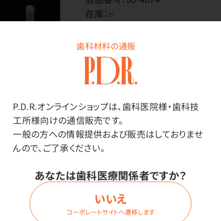
在庫：
○
種類・内容量：
シリンジ（100本入）
歯科材料の通販
価格はログイン後表示
P.D.R.オンラインショップは、歯科医院様・歯科技
工所様向けの通信販売です。
ログイン
一般の方への情報提供および販売はしておりませ
んので、ご了承ください。
あなたは歯科医療関係者ですか？
商品詳細
いいえ
コーポレートサイトへ遷移します