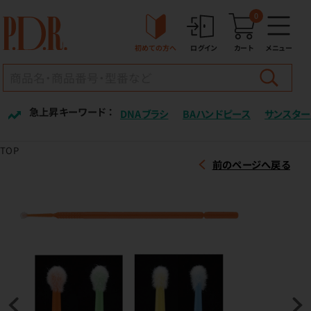
0
初めての方へ
ログイン
カート
メニュー
急上昇キーワード ：
DNAブラシ
BAハンドピース
サンスター
TOP
前のページへ戻る