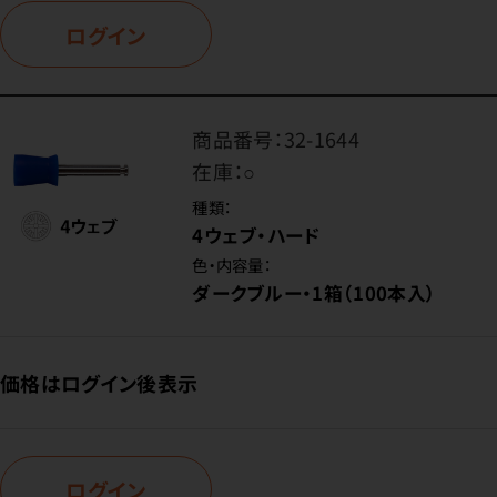
ログイン
商品番号：
32-1644
在庫：
○
種類：
4ウェブ・ハード
色・内容量：
ダークブルー・1箱（100本入）
価格はログイン後表示
ログイン