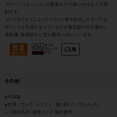
カラーバリエーションが豊富なので使い分けなどが便
利です。
カップはウェブによってステイン等を除去しやすいです。
ポイントは先端が尖っているため叢生部や咬合面の小
窩裂溝、歯間部など狭い箇所に向いています。
その他
●中国製
●材質／カップ：シリコン 軸：銅（ニッケルメッキ）
※一般的名称：歯磨カップ 届出番号：