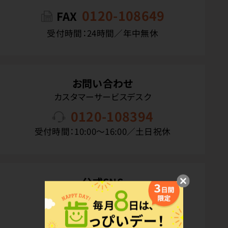
0120-108649
FAX
受付時間：24時間／年中無休
お問い合わせ
カスタマーサービスデスク
0120-108394
受付時間：10:00〜16:00／土日祝休
公式SNS