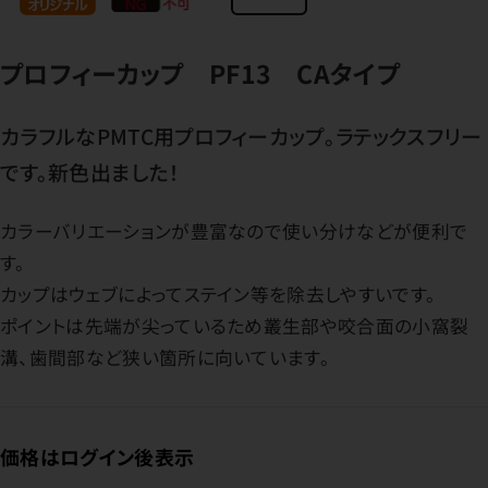
プロフィーカップ PF13 CAタイプ
カラフルなPMTC用プロフィーカップ。ラテックスフリー
です。新色出ました！
カラーバリエーションが豊富なので使い分けなどが便利で
す。
カップはウェブによってステイン等を除去しやすいです。
ポイントは先端が尖っているため叢生部や咬合面の小窩裂
溝、歯間部など狭い箇所に向いています。
価格はログイン後表示