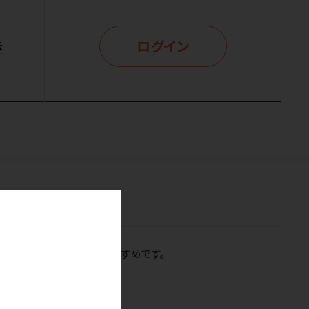
ログイン
示
だけ損ないたくない方におすすめです。