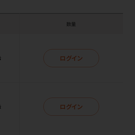
数量
ログイン
示
ログイン
示