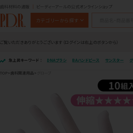
歯科材料の通販
ピーディーアールの公式オンラインショップ
カテゴリーから探す
ご覧いただきありがとうございます（ログインは右上のボタンから）
急上昇キーワード ：
DNAブラシ
BAハンドピース
サンスター
TOP
歯科関連用品
グローブ