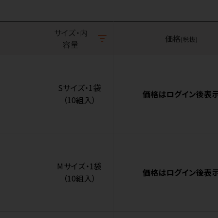
サイズ・内
価格
(税抜)
容量
Sサイズ・1袋
価格はログイン後表
（10組入）
Mサイズ・1袋
価格はログイン後表
（10組入）