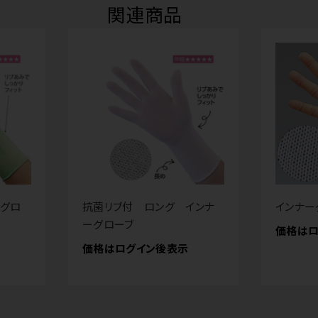
関連商品
ーグロ
抗菌リブ付 ロング インナ
インナー
ーグローブ
価格はロ
価格はログイン後表示