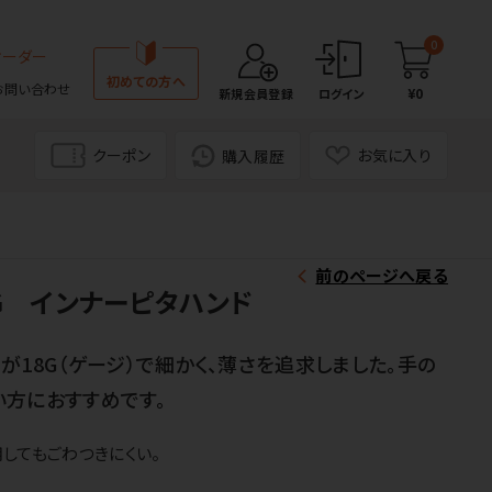
0
オーダー
初めての方へ
お問い合わせ
¥0
新規会員登録
ログイン
クーポン
お気に入り
購入履歴
前のページへ戻る
G インナーピタハンド
が18G（ゲージ）で細かく、薄さを追求しました。手の
方におすすめです。
してもごわつきにくい。