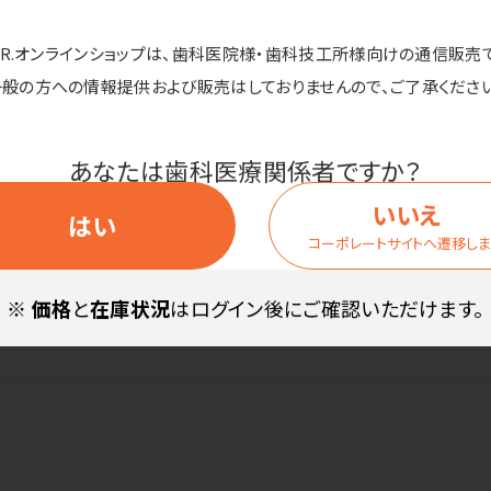
D.R.オンラインショップは、歯科医院様・歯科技工所様向けの通信販売
一般の方への情報提供および販売はしておりませんので、ご了承ください
あなたは歯科医療関係者ですか？
% 手首部：ナイロン、ポリエステル、天然ゴム
いいえ
はい
コーポレートサイトへ遷移し
め、引っ掛かりにご注意ください。
※
価格
と
在庫状況
はログイン後にご確認いただけます。
なります。
ています。アレルギーの方はご注意ください。