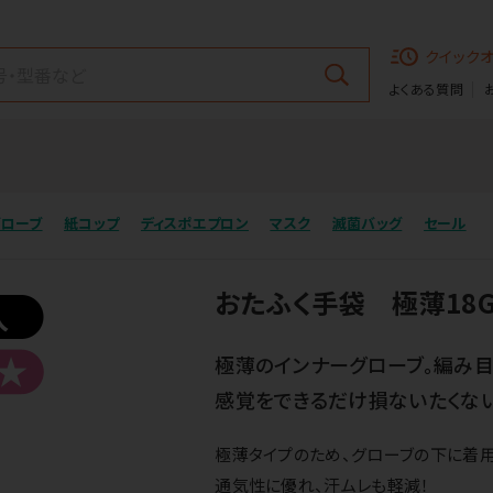
クイック
よくある質問
グローブ
紙コップ
ディスポエプロン
マスク
滅菌バッグ
セール
おたふく手袋 極薄18
極薄のインナーグローブ。編み目
感覚をできるだけ損ないたくない
極薄タイプのため、グローブの下に着用
通気性に優れ、汗ムレも軽減！