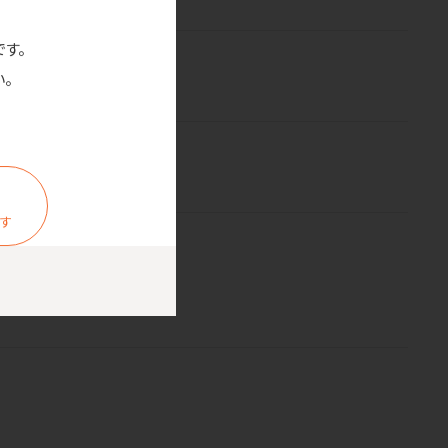
です。
。
ます