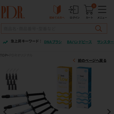
0
初めての方へ
ログイン
カート
メニュー
急上昇キーワード ：
DNAブラシ
BAハンドピース
サンスター
TOP
ＰＤＲオリジナル
前のページへ戻る