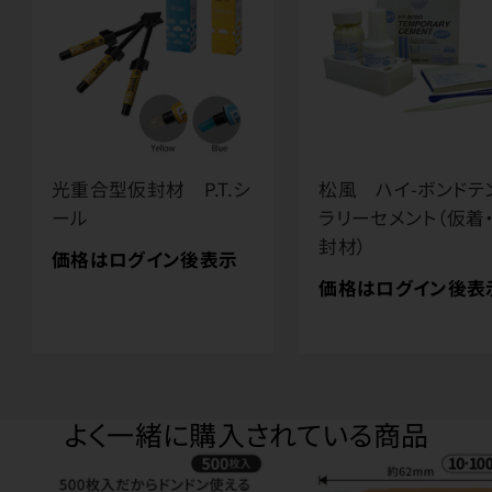
光重合型仮封材 P.T.シ
松風 ハイ-ボンドテ
ール
ラリーセメント（仮着
封材）
価格はログイン後表示
価格はログイン後表
よく一緒に購入されている商品