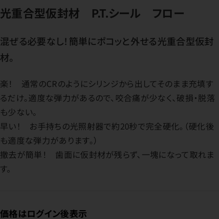
光重合型仮封材 P.T.シール フロー
混ぜる必要なし！簡単にポコッと外せる光重合型仮封
材。
楽！ 通常のCRのようにシリンジから出してそのまま充填す
るだけ。適度な弾力があるので、咬合痛が少なく、破損・脱落
も少ない。
早い！ お手持ちの光照射器で約20秒で完全硬化。（硬化後
も適度な弾力があります。）
撤去が簡単！ 歯面に仮封材が残らず、一塊になって取れま
す。
価格はログイン後表示