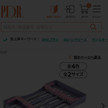
0
初めての方へ
ログイン
カート
メニュー
急上昇キーワード ：
DNAブラシ
BAハンドピース
サンスター
TOP
前のページへ戻る