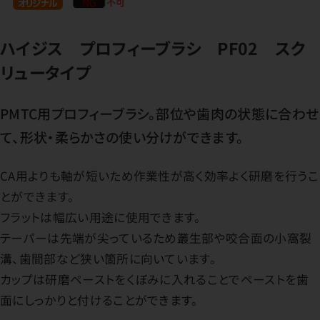
ハイジス プロフィーブラシ PF02 スク
リュータイプ
PMTC用プロフィーブラシ。部位や歯肉の状態に合わせ
て、形状・柔らかさの使い分けができます。
CA用よりも軸が短いため作業性が高く効率よく研磨を行うこ
とができます。
フラットは幅広い用途に使用できます。
テーパーは先端が尖っているため叢生部や咬合面の小窩裂
溝、歯間部など狭い箇所に向いています。
カップは研磨ペーストをくぼみに入れることでペーストを歯
面にしっかりと付けることができます。