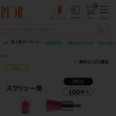
0
初めての方へ
ログイン
カート
メニュー
急上昇キーワード ：
DNAブラシ
BAハンドピース
サンスター
TOP
前のページへ戻る
NEW