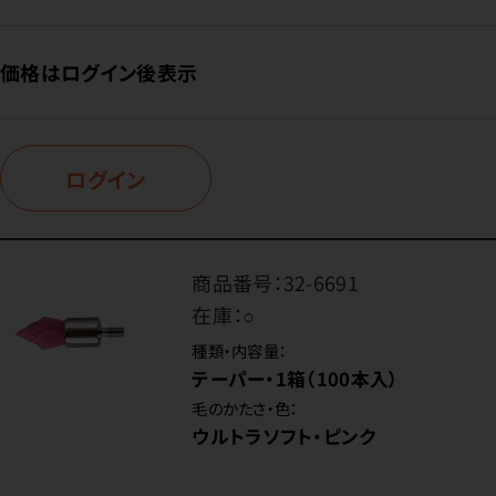
価格はログイン後表示
ログイン
商品番号：
32-6691
在庫：
○
種類・内容量：
テーパー・1箱（100本入）
毛のかたさ・色：
ウルトラソフト・ピンク