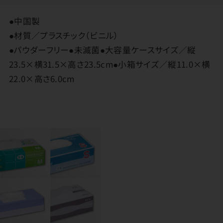
●中国製
●材質／プラスチック（ビニル）
●パウダーフリー●未滅菌●大容量ケースサイズ／縦
23.5×横31.5×高さ23.5cm●小箱サイズ／縦11.0×横
22.0×高さ6.0cm