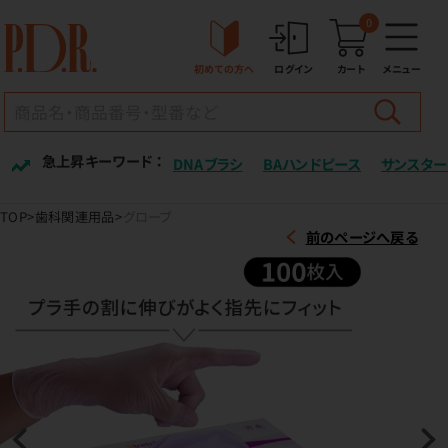
0
初めての方へ
ログイン
カート
メニュー
急上昇キーワード ：
DNAブラシ
BAハンドピース
サンスター
TOP
歯科関連用品
グローブ
前のページへ戻る