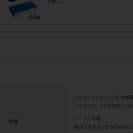
在庫：
○
リーズナブルでシンプルな滅菌バッ
ニルアルコール）を使用しており
シーラー不要。
特長
物が入れやすいように封入口は