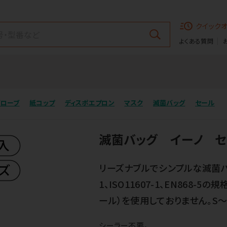
クイック
よくある質問
グローブ
紙コップ
ディスポエプロン
マスク
滅菌バッグ
セール
滅菌バッグ イーノ セ
リーズナブルでシンプルな滅菌バッ
1、ISO11607-1、EN868
ール）を使用しておりません。S～
シーラー不要。