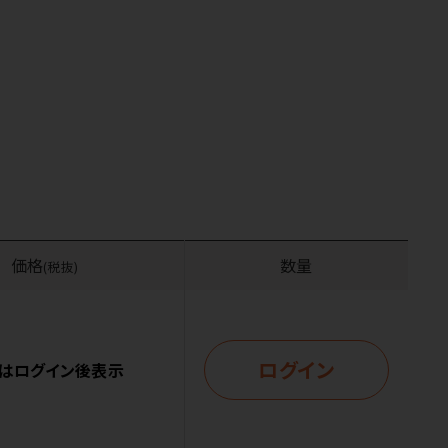
価格
数量
(税抜)
ログイン
はログイン後表示