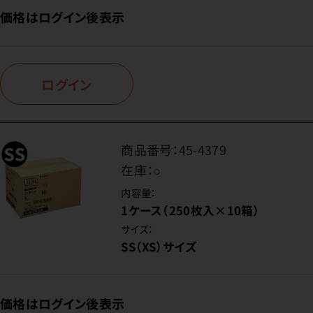
価格はログイン後表示
ログイン
商品番号：
45-4379
在庫：
○
内容量：
1ケース（250枚入×10箱）
サイズ：
SS（XS）サイズ
価格はログイン後表示