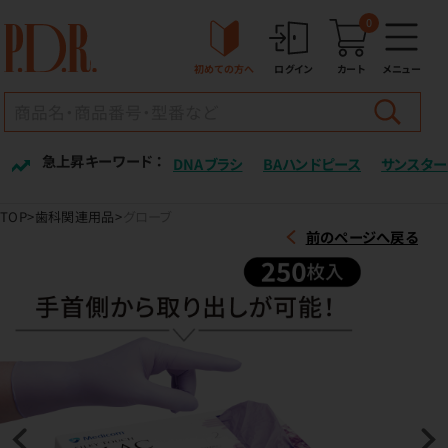
0
初めての方へ
ログイン
カート
メニュー
急上昇キーワード ：
DNAブラシ
BAハンドピース
サンスター
TOP
歯科関連用品
グローブ
前のページへ戻る