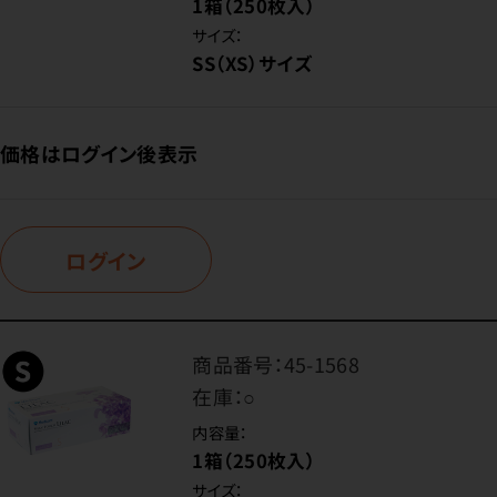
1箱（250枚入）
サイズ：
SS（XS）サイズ
価格はログイン後表示
ログイン
商品番号：
45-1568
在庫：
○
内容量：
1箱（250枚入）
サイズ：