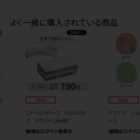
よく一緒に購入されている商品
タ
SALE
SALE
イ
ニトリルグローブ VOLKボル
テクマク シェ
ク ホワイト（200枚）
ース
価格はログイン後表示
価格はログイ