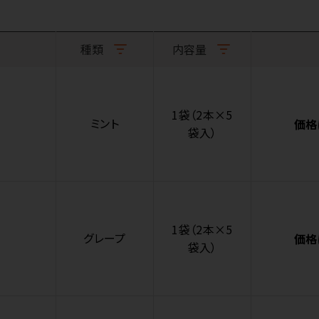
種類
内容量
1袋（2本×5
ミント
価格
袋入）
1袋（2本×5
グレープ
価格
袋入）