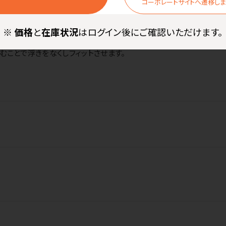
コーポレートサイトへ遷移し
※
価格
と
在庫状況
はログイン後にご確認いただけます。
ース型矯正装置用です。4つのフレーバーから選べます。噛むとフワッ
むことで浮きをなくしフィットさせます。