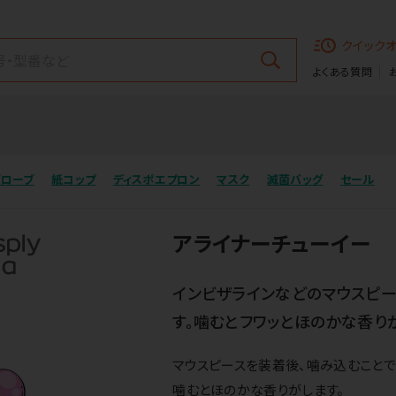
クイック
よくある質問
グローブ
紙コップ
ディスポエプロン
マスク
滅菌バッグ
セール
アライナーチューイー
インビザラインなどのマウスピー
す。噛むとフワッとほのかな香り
マウスピースを装着後、噛み込むことで
噛むとほのかな香りがします。