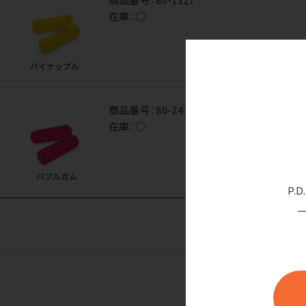
在庫：
○
商品番号：
80-2470
在庫：
○
P.