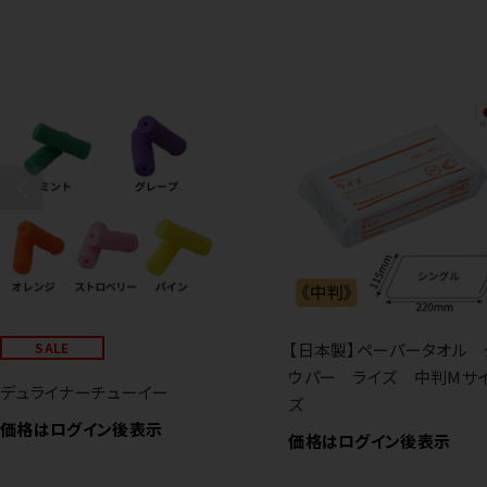
SALE
【日本製】ペーパータオル 
ウパー ライズ 中判Mサ
デュライナーチューイー
ズ
価格はログイン後表示
価格はログイン後表示