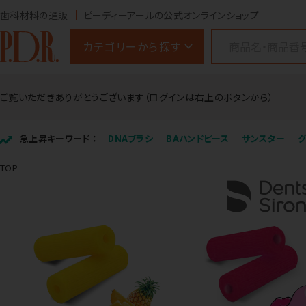
歯科材料の通販
ピーディーアールの公式オンラインショップ
カテゴリーから探す
ご覧いただきありがとうございます（ログインは右上のボタンから）
急上昇キーワード ：
DNAブラシ
BAハンドピース
サンスター
TOP