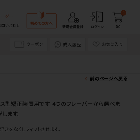
0
オーダー
初めての方へ
お問い合わせ
¥0
新規会員登録
ログイン
クーポン
お気に入り
購入履歴
前のページへ戻る
ス型矯正装置用です。4つのフレーバーから選べま
がします。
浮きをなくしフィットさせます。