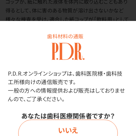
コップが、紙に触れた液体を体内に取り込むこともあり
得るとして、体に害のある物質が溶け出さないかなど
様々な検査を受け、適合した紙コップが「飲料用」として
分類されます。検査に出さない紙コップは、紙に触れた
歯科材料の通販
液体を体内に取り込むことは想定外として作られていま
す。（一般的に「うがい用」と呼ばれています。）※本品は
飲料用です。
P.D.R.オンラインショップは、歯科医院様・歯科技
工所様向けの通信販売です。
一般の方への情報提供および販売はしておりませ
んので、ご了承ください。
あなたは歯科医療関係者ですか？
その他
いいえ