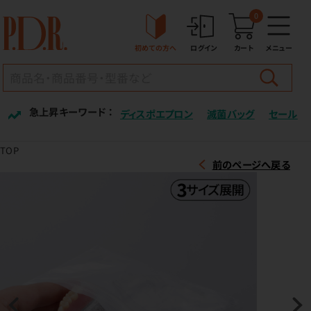
0
初めての方へ
ログイン
カート
メニュー
急上昇キーワード ：
ディスポエプロン
滅菌バッグ
セール
TOP
前のページへ戻る