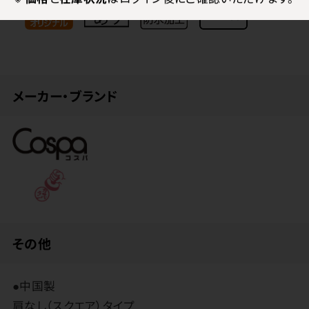
メーカー・ブランド
その他
●中国製
肩なし（スクエア）タイプ