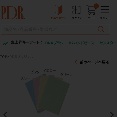
0
初めての方へ
ログイン
カート
メニュー
急上昇キーワード ：
DNAブラシ
BAハンドピース
サンスター
TOP
ＰＤＲオリジナル
前のページへ戻る