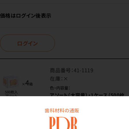
価格はログイン後表示
ログイン
商品番号：
41-1119
在庫：
×
色・内容量：
アソート（大容量）・1ケース（500枚
入×4箱）
歯科材料の通販
価格はログイン後表示