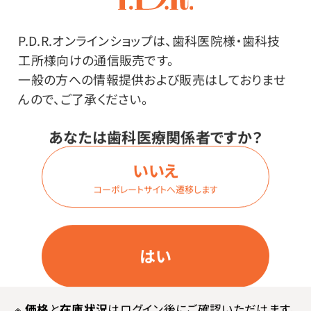
P.D.R.オンラインショップは、歯科医院様・歯科技
工所様向けの通信販売です。
ログイン
一般の方への情報提供および販売はしておりませ
んので、ご了承ください。
あなたは歯科医療関係者ですか？
商品詳細
いいえ
コーポレートサイトへ遷移します
特長
はい
100枚ずつ真空パックすることで、とってもコンパクトに！
保管スペースが節約できます。
※
価格
と
在庫状況
はログイン後にご確認いただけます。