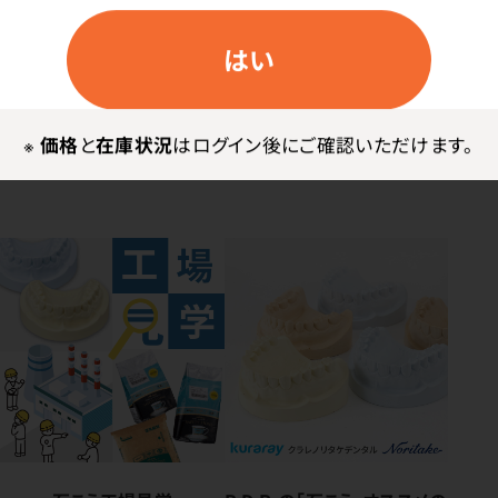
はい
使用上の注意
※従来品のピースプラスターは取扱中止しました。
※
価格
と
在庫状況
はログイン後にご確認いただけます。