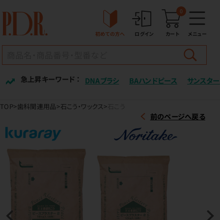
0
初めての方へ
ログイン
カート
メニュー
急上昇キーワード ：
DNAブラシ
BAハンドピース
サンスター
TOP
歯科関連用品
石こう・ワックス
石こう
前のページへ戻る